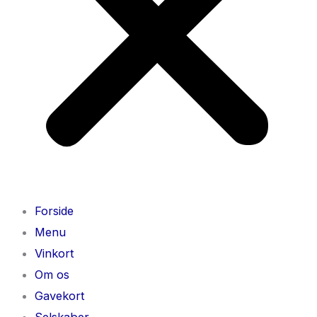
Forside
Menu
Vinkort
Om os
Gavekort
Selskaber