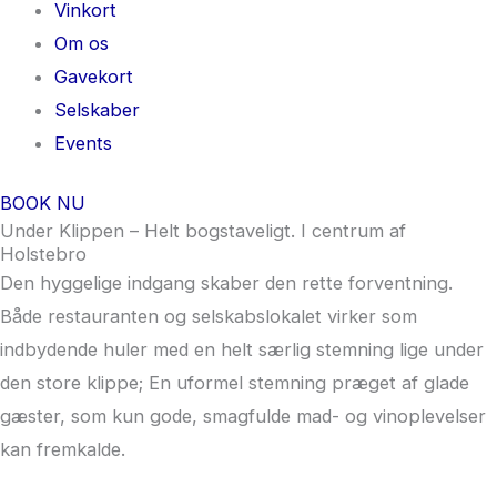
Vinkort
Om os
Gavekort
Selskaber
Events
BOOK NU
Under Klippen – Helt bogstaveligt. I centrum af
Holstebro
Den hyggelige indgang skaber den rette forventning.
Både restauranten og selskabslokalet virker som
indbydende huler med en helt særlig stemning lige under
den store klippe; En uformel stemning præget af glade
gæster, som kun gode, smagfulde mad- og vinoplevelser
kan fremkalde.