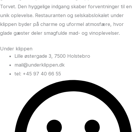
Torvet. Den hyggelige indgang skaber forventninger til en
unik oplevelse. Restauranten og selskabslokalet under
klippen byder på charme og uformel atmosfære, hvor
glade gæster deler smagfulde mad- og vinoplevelser.
Under klippen
Lille østergade 3, 7500 Holstebro
mail@underklippen.dk
tel: +45 97 40 66 55