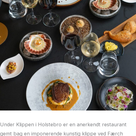
Under Klippen i Holstebro er en anerkendt restaurant
gemt bag en imponerende kunstig klippe ved Færch