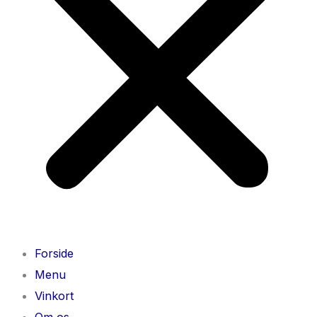
Forside
Menu
Vinkort
Om os