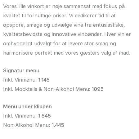
Vores lille vinkort er nøje sammensat med fokus på
kvalitet til fornuftige priser. Vi dedikerer tid til at
opspore, smage og udvælge vine fra entusiastiske,
kvalitetsbevidste og innovative vinbønder. Hver vin er
omhyggeligt udvalgt for at levere stor smag og
harmonisere perfekt med vores gæsters valg af mad.
Signatur menu
Inkl. Vinmenu:
1.145
Inkl. Mocktails & Non-Alkohol Menu:
1095
Menu under klippen
Inkl. Vinmenu:
1.545
Non-Alkohol Menu:
1.445