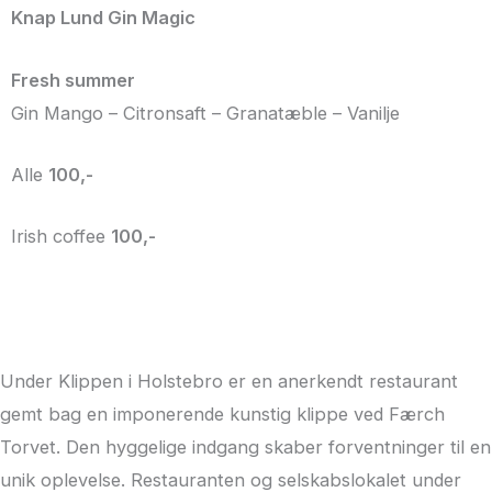
Knap Lund Gin Magic
Fresh summer
Gin Mango – Citronsaft – Granatæble – Vanilje
Alle
100,-
Irish coffee
100,-
Under Klippen i Holstebro er en anerkendt restaurant
gemt bag en imponerende kunstig klippe ved Færch
Torvet. Den hyggelige indgang skaber forventninger til en
unik oplevelse. Restauranten og selskabslokalet under