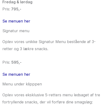
Fredag & lørdag
Pris:
795
,-
Se menuen her
Signatur menu
Oplev vores unikke Signatur Menu bestående af 3-
retter og 3 lækre snacks.
Pris:
595,-
Se menuen her
Menu under klipppen
Oplev vores eksklusive 5-retters menu ledsaget af tre
fortryllende snacks, der vil forføre dine smagsløg: