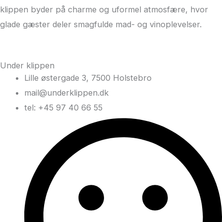
klippen byder på charme og uformel atmosfære, hvor
glade gæster deler smagfulde mad- og vinoplevelser.
Under klippen
Lille østergade 3, 7500 Holstebro
mail@underklippen.dk
tel: +45 97 40 66 55