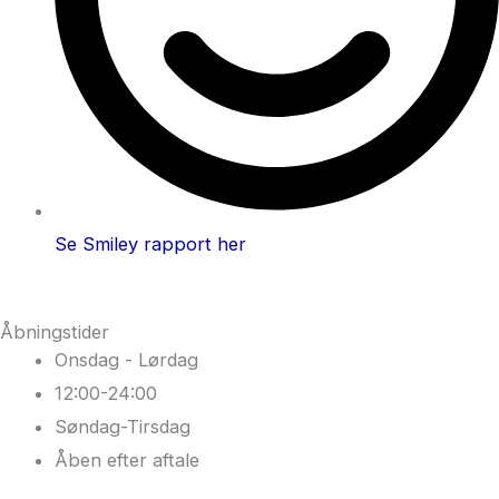
Se Smiley rapport her
Åbningstider
Onsdag - Lørdag
12:00-24:00
Søndag-Tirsdag
Åben efter aftale